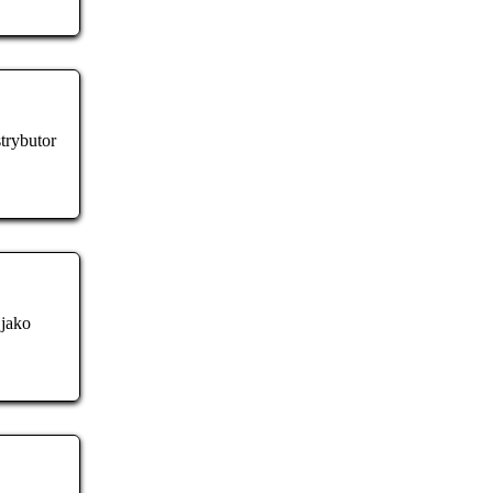
trybutor
jako