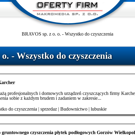
BRAVOS sp. z o. o. - Wszystko do czyszczenia
o. - Wszystko do czyszczenia
Karcher
żą profesjonalnych i domowych urządzeń czyszczących firmy Karche
enia sobie z każdym brudem i zadaniem w zakresie...
tko do czyszczenia
|
sprzedaz
|
Budownictwo
|
lubuskie
o gruntownego czyszczenia płytek podłogowych Gorzów Wielkopol