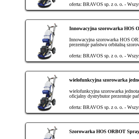
oferta:
BRAVOS sp. z o. o. - Wszys
Innowacyjna szorowarka HOS 
Innowacyjna szorowarka HOS ORBO
prezentuje państwu orbitalną szo
oferta:
BRAVOS sp. z o. o. - Wszys
wielofunkcyjna szorowarka je
wielofunkcyjna szorowarka jedn
oficjalny dystrybutor prezentuje 
oferta:
BRAVOS sp. z o. o. - Wszys
Szorowarka HOS ORBOT SprayBo