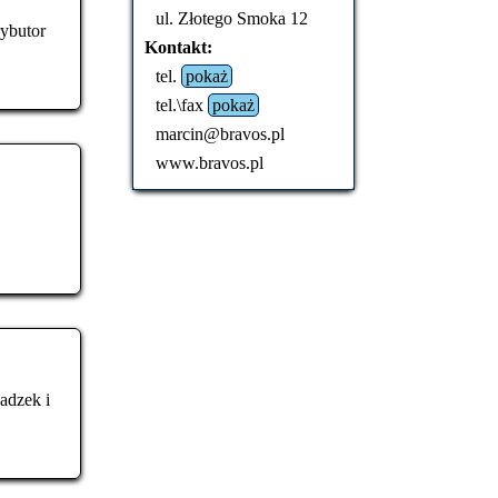
ul. Złotego Smoka 12
ybutor
Kontakt:
tel.
pokaż
tel.\fax
pokaż
marcin@bravos.pl
www.bravos.pl
adzek i