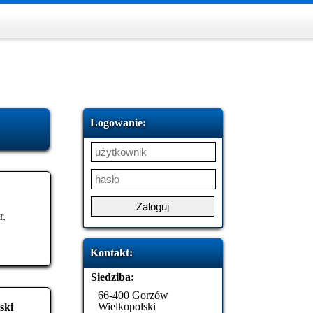
Logowanie:
r.
Kontakt:
Siedziba:
66-400 Gorzów
Wielkopolski
ski